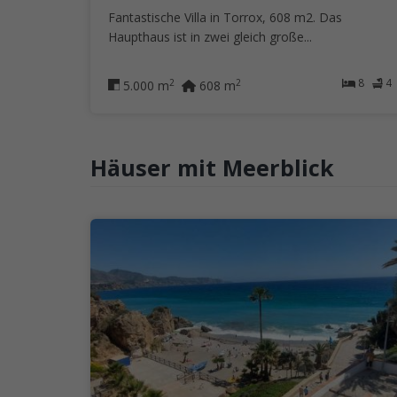
Fantastische Villa in Torrox, 608 m2. Das
Haupthaus ist in zwei gleich große...
8
4
2
2
5.000 m
608 m
Häuser mit Meerblick