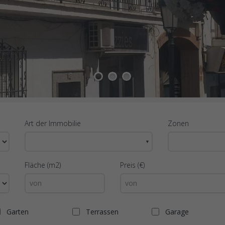
1
2
3
Art der Immobilie
Zonen
▼
Fläche (m2)
Preis (€)
Garten
Terrassen
Garage