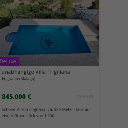
Deluxe
unabhängige Villa Frigiliana
Frigiliana (Málaga)
845.000 €
CCS-333
Schöne Villa in Frigiliana, ca. 380 Meter Haus auf
einem Grundstück von 1.200...