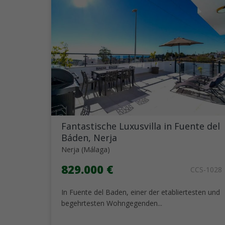
Fantastische Luxusvilla in Fuente del
Báden, Nerja
Nerja (Málaga)
829.000 €
CCS-1028
In Fuente del Baden, einer der etabliertesten und
begehrtesten Wohngegenden...