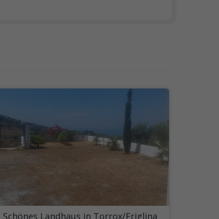
Schönes Landhaus in Torrox/Friglina