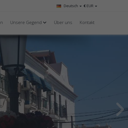
Deutsch
€
EUR
en
Unsere Gegend
Über uns
Kontakt