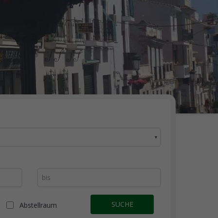
▼
SUCHE
Abstellraum