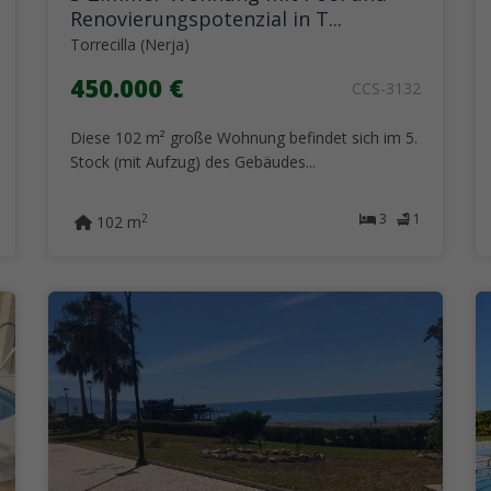
Renovierungspotenzial in T...
Torrecilla (Nerja)
450.000 €
CCS-3132
Diese 102 m² große Wohnung befindet sich im 5.
Stock (mit Aufzug) des Gebäudes...
3
1
2
102 m