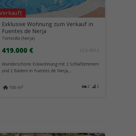
Verkauft
Exklusive Wohnung zum Verkauf in
Fuentes de Nerja
Torrecilla (Nerja)
419.000 €
CCS-9512
Wunderschöne Eckwohnung mit 2 Schlafzimmern
und 2 Bädern in Fuentes de Nerja,...
2
2
2
100 m