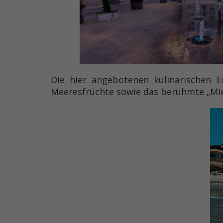
Die hier angebotenen kulinarischen Er
Meeresfrüchte sowie das berühmte „Mie