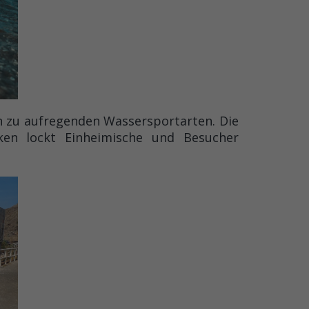
in zu aufregenden Wassersportarten. Die
ken lockt Einheimische und Besucher