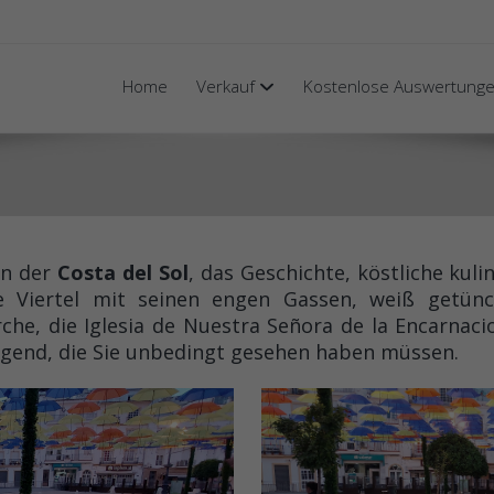
Home
Verkauf
Kostenlose Auswertung
an der
Costa del Sol
, das Geschichte, köstliche kul
lte Viertel mit seinen engen Gassen, weiß getün
rche, die Iglesia de Nuestra Señora de la Encarnac
gend, die Sie unbedingt gesehen haben müssen.