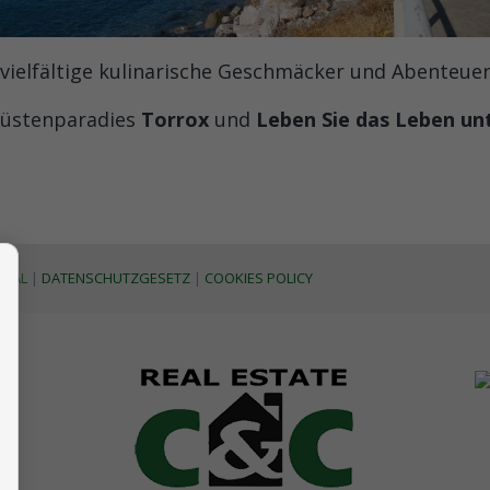
, vielfältige kulinarische Geschmäcker und Abenteuer 
üstenparadies
Torrox
und
Leben Sie das Leben un
EGAL
|
DATENSCHUTZGESETZ
|
COOKIES POLICY