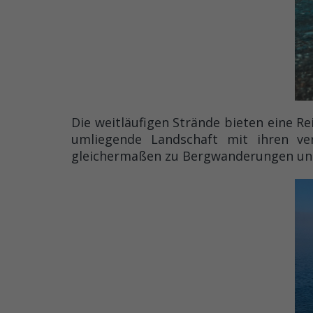
Die weitläufigen Strände bieten eine R
umliegende Landschaft mit ihren ve
gleichermaßen zu Bergwanderungen und