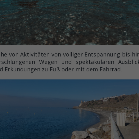
eihe von Aktivitäten von völliger Entspannung bis h
rschlungenen Wegen und spektakulären Ausblic
 Erkundungen zu Fuß oder mit dem Fahrrad.