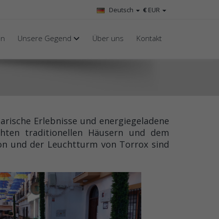
Deutsch
€
EUR
en
Unsere Gegend
Über uns
Kontakt
inarische Erlebnisse und energiegeladene
chten traditionellen Häusern und dem
ion und der Leuchtturm von Torrox sind