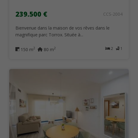
239.500 €
CCS-2004
Bienvenue dans la maison de vos rêves dans le
magnifique parc Torrox. Située à...
2
1
2
2
150 m
80 m