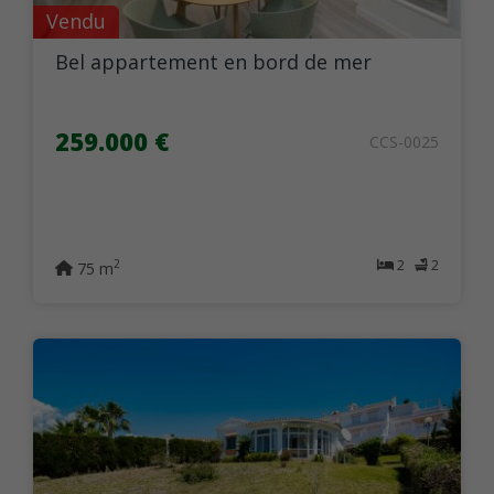
Vendu
Bel appartement en bord de mer
259.000 €
CCS-0025
2
2
2
75 m