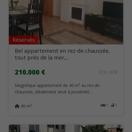
Réservés
Bel appartement en rez-de-chaussée,
tout près de la mer,...
210.000 €
CCS-1478
Magnifique appartement de 40 m² au rez-de-
chaussée, idéalement situé à proximité...
1
1
2
40 m