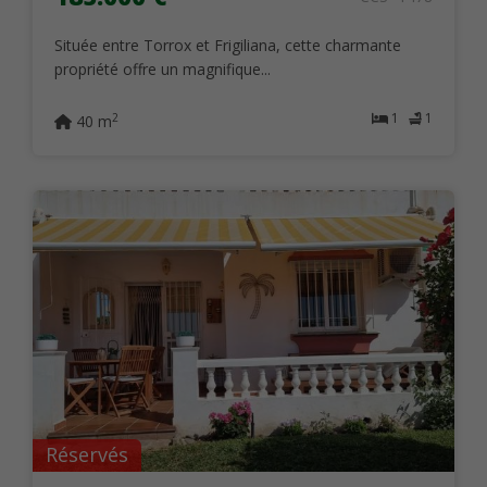
Située entre Torrox et Frigiliana, cette charmante
propriété offre un magnifique...
1
1
2
40 m
Réservés