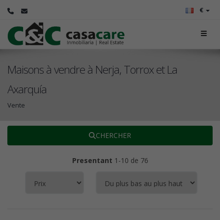
€
Maisons à vendre à Nerja, Torrox et La
Axarquía
Vente
CHERCHER
Presentant
1-10 de 76