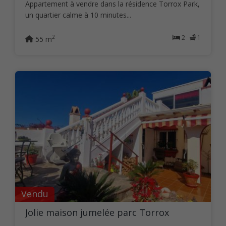
Appartement à vendre dans la résidence Torrox Park,
un quartier calme à 10 minutes...
2
1
2
55 m
Vendu
Jolie maison jumelée parc Torrox