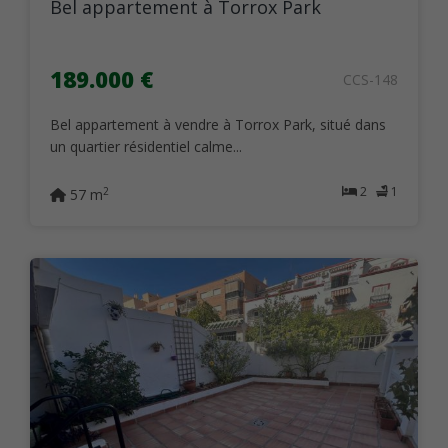
Bel appartement à Torrox Park
189.000 €
CCS-148
Bel appartement à vendre à Torrox Park, situé dans
un quartier résidentiel calme...
2
1
2
57 m