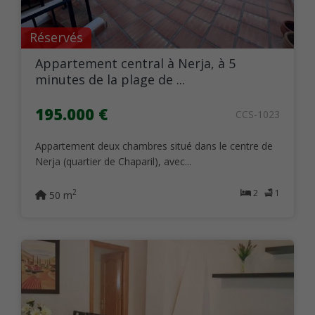
Réservés
Appartement central à Nerja, à 5
minutes de la plage de ...
195.000 €
CCS-1023
Appartement deux chambres situé dans le centre de
Nerja (quartier de Chaparil), avec...
2
1
2
50 m