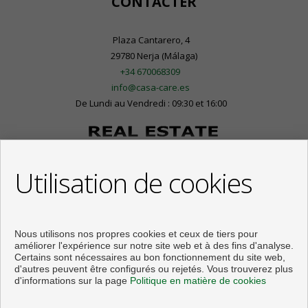
CONTACTER
Plaza Cantarero, 4
29780 Nerja (Málaga)
+34 670068309
info@casa-care.es
De Lundi au Vendredi : 09:30 et 16:00
Utilisation de cookies
Nous utilisons nos propres cookies et ceux de tiers pour
améliorer l'expérience sur notre site web et à des fins d'analyse.
Certains sont nécessaires au bon fonctionnement du site web,
d'autres peuvent être configurés ou rejetés. Vous trouverez plus
d'informations sur la page
Politique en matière de cookies
Appartements et maisons à vendre à Nerja