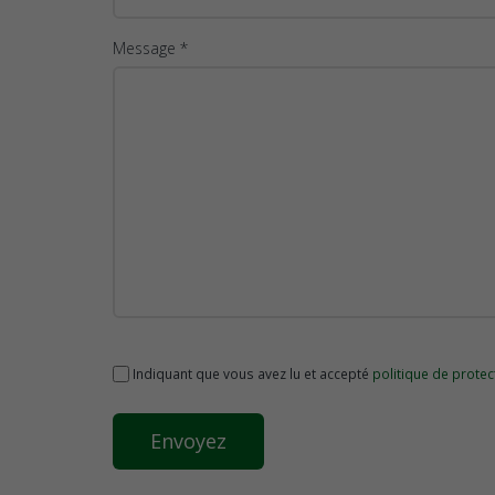
Message *
Indiquant que vous avez lu et accepté
politique de prote