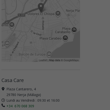
Leaflet
| Map data ©
GoogleMaps
Casa Care
Plaza Cantarero, 4
29780 Nerja (Málaga)
Lundi au Vendredi : 09:30 et 16:00
+34 670 068 309