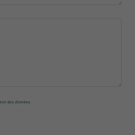
ction des données
.