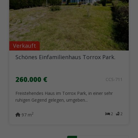
Verkauft
Schönes Einfamilienhaus Torrox Park.
260.000 €
CCS-711
Freistehendes Haus im Torrox Park, in einer sehr
ruhigen Gegend gelegen, umgeben...
2
2
2
97 m