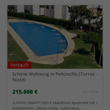
Verkauft
Schöne Wohnung in Peñoncillo (Torrox -
Küste)
215.000 €
CCS-1514
SUPERSCHNÄPPCHEN !!! Makelloses Apartment mit 1
Schlafzimmer, offener Küche, Südterrasse,...