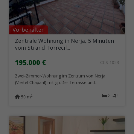
Vorbehalten
Zentrale Wohnung in Nerja, 5 Minuten
vom Strand Torrecil...
195.000 €
CCS-1023
Zwei-Zimmer-Wohnung im Zentrum von Nerja
(Viertel Chaparil) mit großer Terrasse und...
2
1
2
50 m