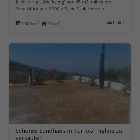
Kleines Haus (Werkzeug) von 45 m2, mit einem
Grundstück von 2.300 m2, ein Schlafzimmer,...
1
1
2
2
2.300 m
45 m
Schönes Landhaus in Torrox/Friglina zu
verkaufen