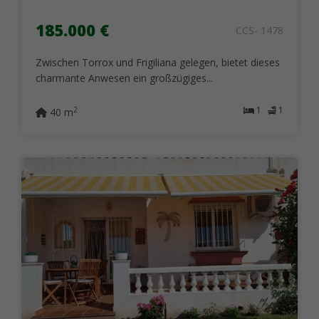
185.000 €
CCS- 1478
Zwischen Torrox und Frigiliana gelegen, bietet dieses
charmante Anwesen ein großzügiges...
1
1
2
40 m