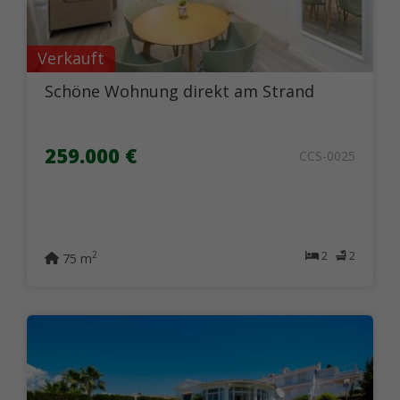
Verkauft
Schöne Wohnung direkt am Strand
259.000 €
CCS-0025
2
2
2
75 m