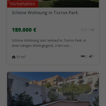
Vorbehalten
Schöne Wohnung in Torrox Park
189.000 €
CCS-148
Schöne Wohnung zum Verkauf in Torrox Park, in
einer ruhigen Wohngegend, 2 km von...
2
1
2
57 m