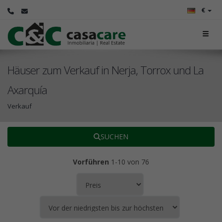
€
Häuser zum Verkauf in Nerja, Torrox und La
Axarquía
Verkauf
SUCHEN
Vorführen
1-10 von 76