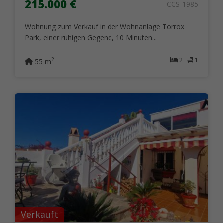
215.000 €
CCS-1985
Wohnung zum Verkauf in der Wohnanlage Torrox
Park, einer ruhigen Gegend, 10 Minuten...
2
1
2
55 m
Verkauft