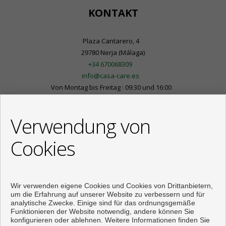
KONTAKT
Plaza Cantarero, 4
29780 Nerja (Málaga)
+34 670068309
info@casa-care.es
Von Montag bis Freitag : 09:30 und 16:00
Verwendung von
Cookies
Wir verwenden eigene Cookies und Cookies von Drittanbietern,
um die Erfahrung auf unserer Website zu verbessern und für
analytische Zwecke. Einige sind für das ordnungsgemäße
Funktionieren der Website notwendig, andere können Sie
konfigurieren oder ablehnen. Weitere Informationen finden Sie