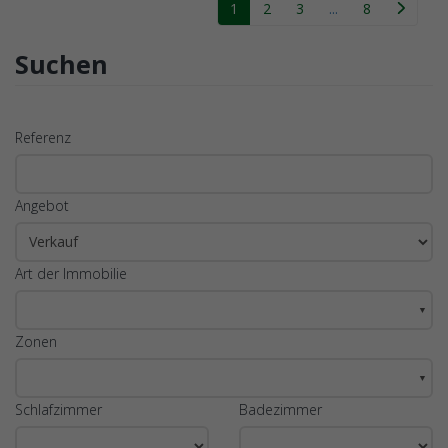
1
2
3
...
8
Suchen
Referenz
Angebot
Art der Immobilie
▼
Zonen
▼
Schlafzimmer
Badezimmer