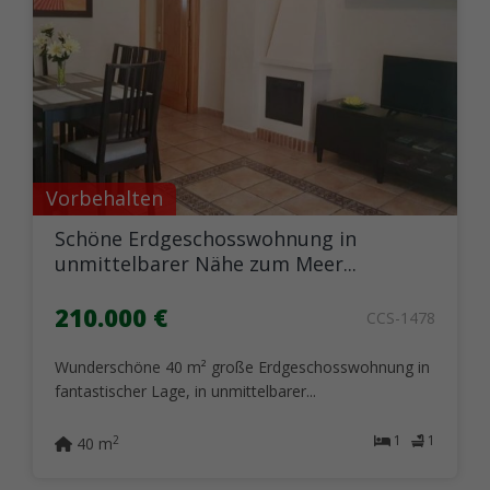
Vorbehalten
Schöne Erdgeschosswohnung in
unmittelbarer Nähe zum Meer...
210.000 €
CCS-1478
Wunderschöne 40 m² große Erdgeschosswohnung in
fantastischer Lage, in unmittelbarer...
1
1
2
40 m