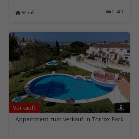
1
1
2
60 m
Verkauft
Appartment zum verkauf in Torrox Park